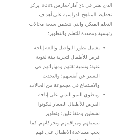
الذي نشر في 31 آذار/مارس 2021. يركز
تخطيط المناهج الدراسية على أهداف
التعلم المبكر، والتي تتضمن سبعة مجالات
رئيسية ومحددة للتعلم والتطوير:
يشمل تطور التواصل واللغة إتاحة
فرص للأطفال لتجربة بيئة لغوية
غنية؛ وتنمية ثقتهم ومهاراتهم في
التعبير عن أنفسهم؛ والتحدث
والاستماع في مجموعة من الحالات.
وينطوي النمو البدني على إتاحة
الفرص للأطفال الصغار ليكونوا
نشطين ومتفاعلين؛ وتطوير
تنسيقهم ومراقبتهم وتحركاتهم. كما
يجب مساعدة الأطفال على فهم